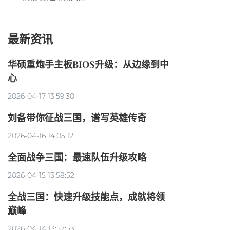
最新资讯
华硕重炮手主板BIOS升级：从边缘到中
心
2026-04-17 13:59:30
刘备带你征战三国，谱写英雄传奇
2026-04-16 14:05:12
全面战争三国：最速队伍升级攻略
2026-04-15 13:58:52
全战三国：快速升级技能点，成就将领
巅峰
2026-04-14 13:57:53