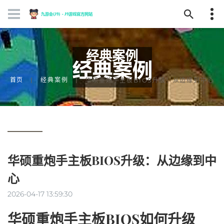
经典案例
首页
经典案例
华硕重炮手主板BIOS升级：从边缘到中心
华硕重炮手主板BIOS升级：从边缘到中
心
2026-04-17 13:59:30
华硕重炮手主板BIOS如何升级