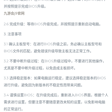
并按照提示完成BIOS升级。
九游会j9官网
2.6 完成升级：等待BIOS升级完成，并按照提示重新启动电脑。
3. 注意事项
3.1 确认主板型号：在进行BIOS升级之前，务必确认主板型号和
BIOS文件的匹配，避免错误升级导致主板无法正常工作。
3.2 不要中断升级过程：在BIOS升级过程中，不要进行其他操作，
尤其是不要中断升级过程，以免造成主板损坏。
3.3 选择稳定版本：如果电脑运行稳定，建议选择稳定版本的BIOS
进行升级，避免因为新版本的不稳定性而带来问题。
3.4 谨慎设置BIOS：在升级完成后，重新进入BIOS界面，根据个人
需求进行设置，但要注意不要随意更改未知的设置，以免影响电脑
的正常运行。