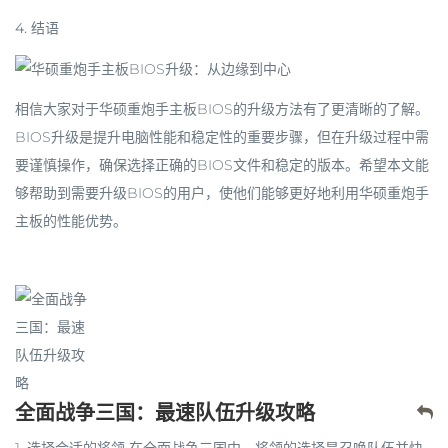
4. 结语
相信大家对于华硕重炮手主板BIOS的升级方法有了更清晰的了解。
BIOS升级是提升电脑性能和稳定性的重要步骤，但在升级过程中需
要谨慎操作，确保选择正确的BIOS文件和稳定的版本。希望本文能
够帮助到需要升级BIOS的用户，使他们能够更好地利用华硕重炮手
主板的性能优势。
全面战争三国：最速队伍升级攻略