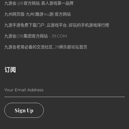
九游会·(j9)官方网站-真人游戏第一品牌
九州网页版-九州(酷游·ku游)官方网站
九游手游免费下载门户_云游戏平台_好玩的手机游戏排行榜
九游会(J9)集团官方网站 - J9.COM
九游会老哥必备的交流社区_J9俱乐部论坛首页
订阅
Your Email Address
Sign Up